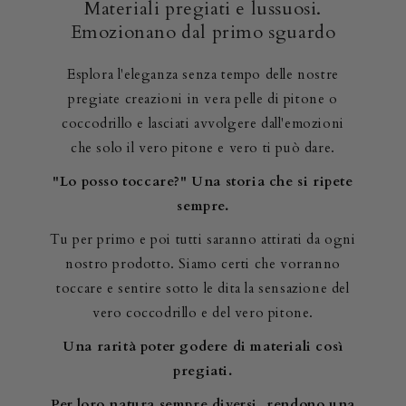
Materiali pregiati e lussuosi.
Emozionano dal primo sguardo
Esplora l'eleganza senza tempo delle nostre
pregiate creazioni in vera pelle di pitone o
coccodrillo e lasciati avvolgere dall'emozioni
che solo il vero pitone e vero ti può dare.
"Lo posso toccare?" Una storia che si ripete
sempre.
Tu per primo e poi tutti saranno attirati da ogni
nostro prodotto. Siamo certi che vorranno
toccare e sentire sotto le dita la sensazione del
vero coccodrillo e del vero pitone.
Una rarità poter godere di materiali così
pregiati.
Per loro natura sempre diversi, rendono una