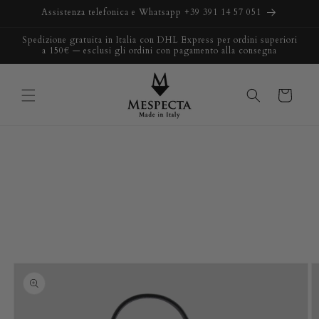
Vai
Assistenza telefonica e Whatsapp +39 391 14 57 051
direttamente
ai contenuti
Spedizione gratuita in Italia con DHL Express per ordini superiori
a 150€ — esclusi gli ordini con pagamento alla consegna
Carrello
Passa alle
informazioni
sul prodotto