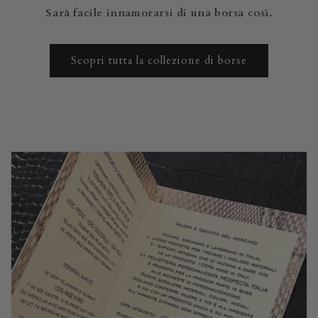
Sarà facile innamorarsi di una borsa così.
Scopri tutta la collezione di borse