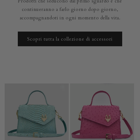
Prodotti che seducono dal primo sguardo e che
continueranno a farlo giorno dopo giorno,
accompagnandoti in ogni momento della vita.
Scopri tutta la collezione di accessori