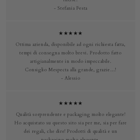
- Stefania Festa
★★★★★
Ottima azienda, disponibile ad ogni richiesta fatta,
tempi di consegna molto brevi. Prodotto fatto
artigianalmente in modo impeccabile.
Consiglio Mespecta alla grande, grazie…!
- Alessio
★★★★★
Qualità sorprendente e packaging molto elegante!
Ho acquistato su questo sito sia per me, sia per fare
dei regali, che dire! Prodotti di qualità e un
packaging molto elegante.