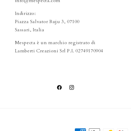
info@mespecta.com
Indirizzo:
Piazza Salvator Ruju 3, 07100
Sassari, Italia
Mespecta è un marchio registrato di
Lamberti Creazioni Srl P.I. 02749170904
Facebook
Instagram