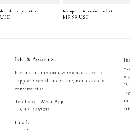
i titolo del prodotto
Esempio di titolo del prodotto
9 USD
Prezzo
$19.99 USD
di
listino
Info & Assistenza
In
ve
Per qualsiasi informazione necessaria o
e 
supporto con il tuo ordine, non esitare a
“G
contattarci a:
si
mi
Telefono e WhatsApp:
sti
+39 391 1457051
Email: