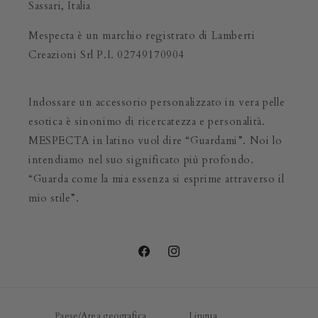
Sassari, Italia
Mespecta è un marchio registrato di Lamberti
Creazioni Srl P.I. 02749170904
Indossare un accessorio personalizzato in vera pelle
esotica è sinonimo di ricercatezza e personalità.
MESPECTA in latino vuol dire “Guardami”. Noi lo
intendiamo nel suo significato più profondo.
“Guarda come la mia essenza si esprime attraverso il
mio stile”.
Facebook
Instagram
Paese/Area geografica
Lingua