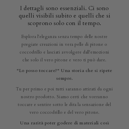
I dettagli sono essenziali. Ci sono
quelli visibili subito e quelli che si
scoprono solo con il tempo.
Esplora l'eleganza senza tempo delle nostre
pregiate creazioni in vera pelle di pitone o
coccodrillo e lasciati avvolgere dall'emozioni
che solo il vero pitone e vero ti può dare.
"Lo posso toccare?" Una storia che si ripete
sempre.
Tu per primo e poi tutti saranno attirati da ogni
nostro prodotto. Siamo certi che vorranno
toccare e sentire sotto le dita la sensazione del
vero coccodrillo e del vero pitone.
Una rarità poter godere di materiali così