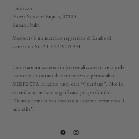
Indirizzo:
Piazza Salvator Ruju 3, 07100
Sassari, Italia
Mespecta è un marchio registrato di Lamberti
Creazioni Srl P.I. 02749170904
Indossare un accessorio personalizzato in vera pelle
esotica è sinonimo di ricercatezza e personalità.
MESPECTA in latino vuol dire “Guardami”. Noi lo
intendiamo nel suo significato più profondo.
“Guarda come la mia essenza si esprime attraverso il
mio stile”.
Facebook
Instagram