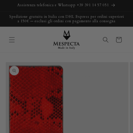
Vai
Assistenza telefonica e Whatsapp +39 391 14 57 051
direttamente
ai contenuti
Spedizione gratuita in Italia con DHL Express per ordini superiori
a 150€ — esclusi gli ordini con pagamento alla consegna
Carrello
Passa alle
informazioni
sul prodotto