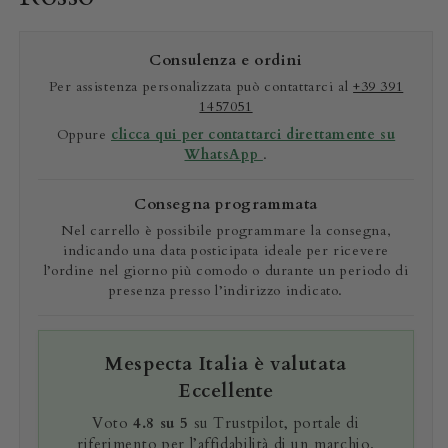
Consulenza e ordini
Per assistenza personalizzata può contattarci al
+39 391
1457051
Oppure
clicca qui per contattarci direttamente su
WhatsApp
.
Consegna programmata
Nel carrello è possibile programmare la consegna,
indicando una data posticipata ideale per ricevere
l’ordine nel giorno più comodo o durante un periodo di
presenza presso l’indirizzo indicato.
Mespecta Italia è valutata
Eccellente
Voto
4.8 su 5
su Trustpilot, portale di
riferimento per l’affidabilità di un marchio.