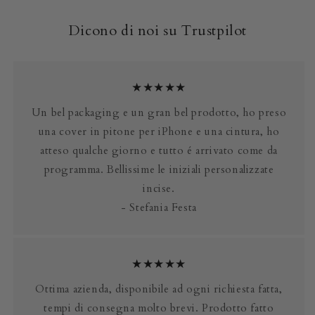
Dicono di noi su Trustpilot
★★★★★
Un bel packaging e un gran bel prodotto, ho preso
una cover in pitone per iPhone e una cintura, ho
atteso qualche giorno e tutto é arrivato come da
programma. Bellissime le iniziali personalizzate
incise.
- Stefania Festa
★★★★★
Ottima azienda, disponibile ad ogni richiesta fatta,
tempi di consegna molto brevi. Prodotto fatto