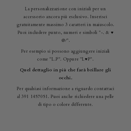
La personalizzazione con iniziali per un
accessorio ancora più esclusivo. Inserisci
gratuitamente massimo 3 caratteri in maiuscolo.
Puoi includere punto, numeri e simboli "-. & ♥
＠∕".
Per esempio si possono aggiungere iniziali
come "L.P". Oppure "L♥P".
Quel dettaglio in più che farà brillare gli
occhi.
Per qualsiasi informazione a riguardo contattaci
al 391 1457051. Puoi anche richiedere una pelle
di tipo o colore differente.