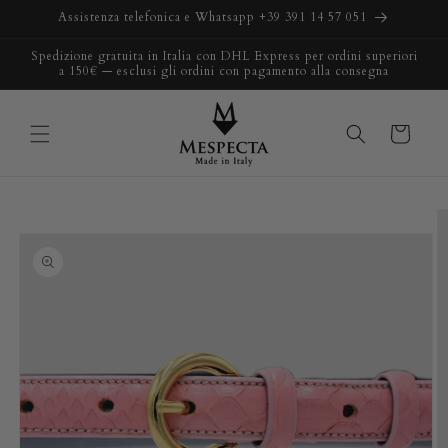
Vai
Assistenza telefonica e Whatsapp +39 391 14 57 051
direttamente
ai contenuti
Spedizione gratuita in Italia con DHL Express per ordini superiori
a 150€ — esclusi gli ordini con pagamento alla consegna
Carrello
Passa alle
informazioni
sul prodotto