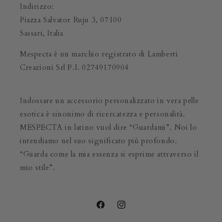
Indirizzo:
Piazza Salvator Ruju 3, 07100
Sassari, Italia
Mespecta è un marchio registrato di Lamberti
Creazioni Srl P.I. 02749170904
Indossare un accessorio personalizzato in vera pelle
esotica è sinonimo di ricercatezza e personalità.
MESPECTA in latino vuol dire “Guardami”. Noi lo
intendiamo nel suo significato più profondo.
“Guarda come la mia essenza si esprime attraverso il
mio stile”.
Facebook
Instagram